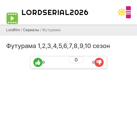
LORDSERIAL2026
Lordfilm
/
Сериалы
/ Футурама
Футурама 1,2,3,4,5,6,7,8,9,10 сезон
0
0
0