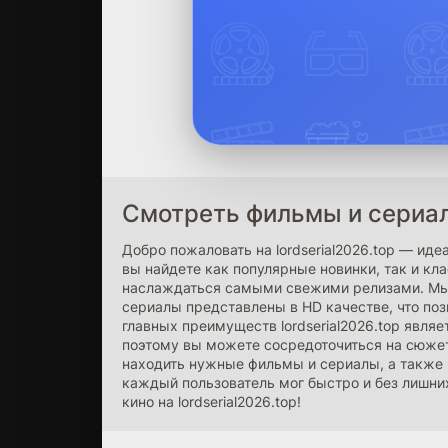
Смотреть фильмы и сериалы
Добро пожаловать на lordserial2026.top — ид
вы найдете как популярные новинки, так и к
наслаждаться самыми свежими релизами. Мы п
сериалы представлены в HD качестве, что по
главных преимуществ lordserial2026.top явл
поэтому вы можете сосредоточиться на сюжет
находить нужные фильмы и сериалы, а также 
каждый пользователь мог быстро и без лишних
кино на lordserial2026.top!