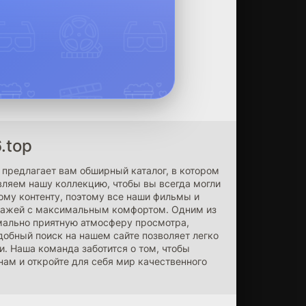
.top
т предлагает вам обширный каталог, в котором
вляем нашу коллекцию, чтобы вы всегда могли
му контенту, поэтому все наши фильмы и
онажей с максимальным комфортом. Одним из
имально приятную атмосферу просмотра,
обный поиск на нашем сайте позволяет легко
. Наша команда заботится о том, чтобы
нам и откройте для себя мир качественного