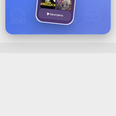
Смотреть