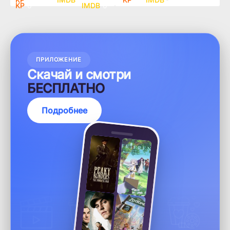
0
0
ПРИЛОЖЕНИЕ
Скачай и смотри
БЕСПЛАТНО
Подробнее