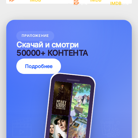
8.4
7.4
ПРИЛОЖЕНИЕ
Скачай и смотри
50000+ КОНТЕНТА
Подробнее