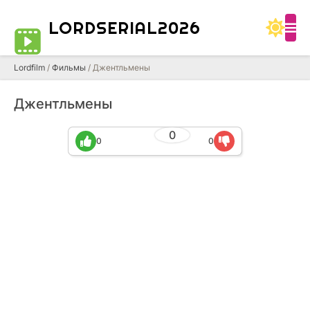
LORDSERIAL2026
Lordfilm
/
Фильмы
/ Джентльмены
Джентльмены
0
0
0