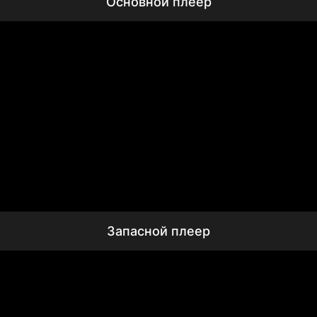
Основной плеер
Запасной плеер